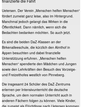
finanzierte die Fahrt
Uetersen. Der Verein „Menschen helfen Menschen“
fördert zumeist ganz leise, also im Hintergrund.
Manchmal jedoch gelangt das Wirken in die
Öffentlichkeit. Dann nämlich, wenn sich die
Bedachten bedanken möchten. So auch jetzt.
Es sind die beiden DaZ-Klassen an der
Birkenalleeschule, die kürzlich den Almthof in
Appen besuchten und dabei finanzielle
Unterstützung erfuhren. „Menschen helfen
Menschen“ spendierte den Mädchen und Jungen
sowie den Lehrkräften den Besuch des Vorzeige-
und Freizeithofes westlich von Pinneberg.
Die insgesamt 24 Schüler des DaZ-Zentrums
erlernen per Intensivunterricht die deutsche
Sprache, um dem normalen Unterricht auch in
anderen Fächern folgen zu können. Viele Kinder,
die zumeist als Flüchtlinge nach Uetersen kommen,