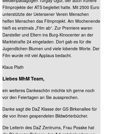
Medienpädagogen Turgay Ugur, der auch frühere
Filmprojekte der ATS begleitet hatte. Mit 2500 Euro
unterstützte der Uetersener Verein Menschen
helfen Menschen das Filmprojekt. Am Wochenende
hieß es erstmals „Film ab“. Zur Premiere waren
Darsteller und Eltern ins Burg-Kinocenter an der
Marktstraße 24 eingeladen. Dort gab es für die
Jugendlichen Blumen und viele lobende Worte. Der
Film wurde mit viel Applaus bedacht.
Klaus Plath
Liebes MhM Team,
ein weiteres Dankeschön möchte ich gerne noch
vor den Feiertagen an Sie aussprechen.
Danke sagt die DaZ Klasse der GS Birkenallee für
die von Ihnen gespendeten Bildwörterbücher.
Die Leiterin des DaZ Zentrums, Frau Posske hat