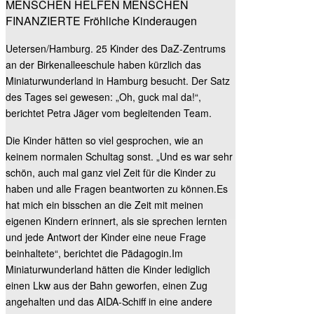
MENSCHEN HELFEN MENSCHEN
FINANZIERTE Fröhliche Kinderaugen
Uetersen/Hamburg. 25 Kinder des DaZ-Zentrums
an der Birkenalleeschule haben kürzlich das
Miniaturwunderland in Hamburg besucht. Der Satz
des Tages sei gewesen: „Oh, guck mal da!“,
berichtet Petra Jäger vom begleitenden Team.
Die Kinder hätten so viel gesprochen, wie an
keinem normalen Schultag sonst. „Und es war sehr
schön, auch mal ganz viel Zeit für die Kinder zu
haben und alle Fragen beantworten zu können.Es
hat mich ein bisschen an die Zeit mit meinen
eigenen Kindern erinnert, als sie sprechen lernten
und jede Antwort der Kinder eine neue Frage
beinhaltete“, berichtet die Pädagogin.Im
Miniaturwunderland hätten die Kinder lediglich
einen Lkw aus der Bahn geworfen, einen Zug
angehalten und das AIDA-Schiff in eine andere