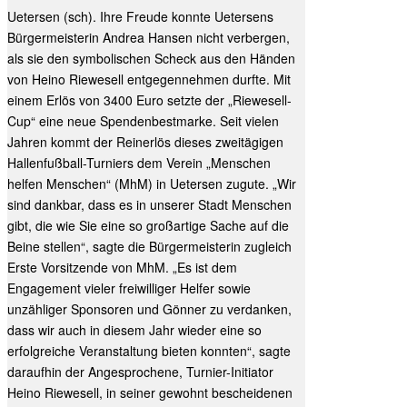
Uetersen (sch). Ihre Freude konnte Uetersens
Bürgermeisterin Andrea Hansen nicht verbergen,
als sie den symbolischen Scheck aus den Händen
von Heino Riewesell entgegennehmen durfte. Mit
einem Erlös von 3400 Euro setzte der „Riewesell-
Cup“ eine neue Spendenbestmarke. Seit vielen
Jahren kommt der Reinerlös dieses zweitägigen
Hallenfußball-Turniers dem Verein „Menschen
helfen Menschen“ (MhM) in Uetersen zugute. „Wir
sind dankbar, dass es in unserer Stadt Menschen
gibt, die wie Sie eine so großartige Sache auf die
Beine stellen“, sagte die Bürgermeisterin zugleich
Erste Vorsitzende von MhM. „Es ist dem
Engagement vieler freiwilliger Helfer sowie
unzähliger Sponsoren und Gönner zu verdanken,
dass wir auch in diesem Jahr wieder eine so
erfolgreiche Veranstaltung bieten konnten“, sagte
daraufhin der Angesprochene, Turnier-Initiator
Heino Riewesell, in seiner gewohnt bescheidenen