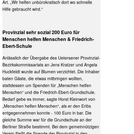
Art. „Wir helfen unbürokratisch dort wo schnelle
Hilfe gebraucht wird.“
Provinzial sehr sozial 200 Euro für
Menschen helfen Menschen & Friedrich-
Ebert-Schule
Anlässlich der Übergabe des Uetersener Provinzial-
Bezirkskommissariats an Jens Kratzer und Angela
Huckfeldt wurde auf Blumen verzichtet. Die Inhaber
baten Gäste, die etwas mitbringen wollten,
stattdessen um Spenden für „Menschen helfen
Menschen“ und die Friedrich-Ebert-Grundschule.
Bedarf gebe es immer, sagte Horst Kleinwort von
„Menschen helfen Menschen“, als er den Erlös
entgegennehmen konnte - 100 Euro in bar. Die
gleiche Summe war für die Grundschule an der
Berliner Straße bestimmt. Bei dem gemeinnützigen
Verein fließt die Spende der Provinzial in den