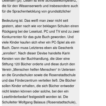
Uetersen (pl). Lesen ist eine Schlüsselkompetenz,
die für den Wissenserwerb und insbesondere auch
für die Sprachentwicklung von grundsätzlicher
Bedeutung ist. Das weiß man zwar nicht seit
gestern, aber nach wie vor beklagen Schulen einen
Rückgang bei der Leselust. PC und TV sind zu zwei
Konkurrenten für das gute Buch geworden. Und
viele Kinder kaufen sich eher ein PC-Spiel als ein
Buch. Dann muss Letzteres eben als Geschenk
„anrollen“. Nach dieser Devise handelte Karin
Kersten von der Buchhandlung, die über eine
Stiftung 120 Bücher orderte und diese durch den
Verein „Menschen helfen Menschen“ in Uetersen
an die Grundschulen sowie die Rosenstadtschule
und das Förderzentrum verteilen ließ. Die Bücher
sollen Kinder erhalten, die sich Bücher entweder
nicht leisten können oder solche, bei den ein
Leseförderbedarf festgestellt worden ist. Die
Schulleiter Wolfgang Balasus (Rosenstadtschule),