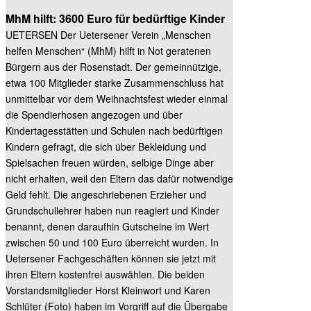
MhM hilft: 3600 Euro für bedürftige Kinder
UETERSEN Der Uetersener Verein „Menschen
helfen Menschen“ (MhM) hilft in Not geratenen
Bürgern aus der Rosenstadt. Der gemeinnützige,
etwa 100 Mitglieder starke Zusammenschluss hat
unmittelbar vor dem Weihnachtsfest wieder einmal
die Spendierhosen angezogen und über
Kindertagesstätten und Schulen nach bedürftigen
Kindern gefragt, die sich über Bekleidung und
Spielsachen freuen würden, selbige Dinge aber
nicht erhalten, weil den Eltern das dafür notwendige
Geld fehlt. Die angeschriebenen Erzieher und
Grundschullehrer haben nun reagiert und Kinder
benannt, denen daraufhin Gutscheine im Wert
zwischen 50 und 100 Euro überreicht wurden. In
Uetersener Fachgeschäften können sie jetzt mit
ihren Eltern kostenfrei auswählen. Die beiden
Vorstandsmitglieder Horst Kleinwort und Karen
Schlüter (Foto) haben im Vorgriff auf die Übergabe