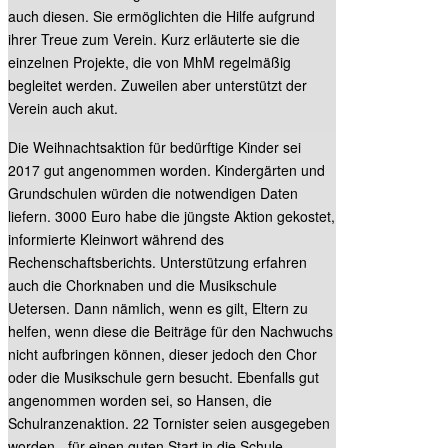
auch diesen. Sie ermöglichten die Hilfe aufgrund
ihrer Treue zum Verein. Kurz erläuterte sie die
einzelnen Projekte, die von MhM regelmäßig
begleitet werden. Zuweilen aber unterstützt der
Verein auch akut.
Die Weihnachtsaktion für bedürftige Kinder sei
2017 gut angenommen worden. Kindergärten und
Grundschulen würden die notwendigen Daten
liefern. 3000 Euro habe die jüngste Aktion gekostet,
informierte Kleinwort während des
Rechenschaftsberichts. Unterstützung erfahren
auch die Chorknaben und die Musikschule
Uetersen. Dann nämlich, wenn es gilt, Eltern zu
helfen, wenn diese die Beiträge für den Nachwuchs
nicht aufbringen können, dieser jedoch den Chor
oder die Musikschule gern besucht. Ebenfalls gut
angenommen worden sei, so Hansen, die
Schulranzenaktion. 22 Tornister seien ausgegeben
worden - für einen guten Start in die Schule.