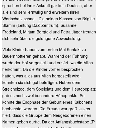
sprechen bei ihrer Ankunft gar kein Deutsch, aber
alle sind sehr lernwillig und erweitern ihren
Wortschatz schnell. Die beiden Klassen von Brigitte
Stamm (Leitung DaZ-Zentrum), Susanne
Fredeland, Mirjam Bergfeld und Petra Jäger freuten
sich sehr über die gelungene Abwechslung.
Viele Kinder haben zum ersten Mal Kontakt zu
Bauernhoftieren gehabt. Während der Führung
wurde der Hof vorgestellt und erklärt, wo die Milch
herkommt. Da die Kinder vorher besprochen
hatten, was alles aus Milch hergestellt wird,
konnten sie sich gut beteiligen. Neben dem
Streichelzoo, dem Spielplatz und dem Heutobeplatz
gab es noch zwei besondere Höhepunkte. So
konnte die Endphase der Geburt eines Kälbchens
beobachtet werden. Die Freude war groß, als es
hieß, dass die Gruppe dem Neugeborenen einen
Namen geben durfte. Da der Anfangsbuchstabe „T“