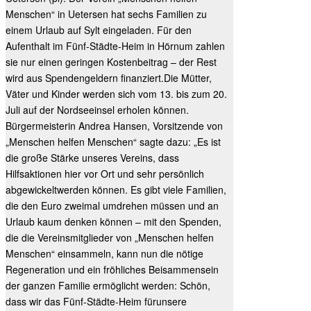
Menschen“ in Uetersen hat sechs Familien zu
einem Urlaub auf Sylt eingeladen. Für den
Aufenthalt im Fünf-Städte-Heim in Hörnum zahlen
sie nur einen geringen Kostenbeitrag – der Rest
wird aus Spendengeldern finanziert.Die Mütter,
Väter und Kinder werden sich vom 13. bis zum 20.
Juli auf der Nordseeinsel erholen können.
Bürgermeisterin Andrea Hansen, Vorsitzende von
„Menschen helfen Menschen“ sagte dazu: „Es ist
die große Stärke unseres Vereins, dass
Hilfsaktionen hier vor Ort und sehr persönlich
abgewickeltwerden können. Es gibt viele Familien,
die den Euro zweimal umdrehen müssen und an
Urlaub kaum denken können – mit den Spenden,
die die Vereinsmitglieder von „Menschen helfen
Menschen“ einsammeln, kann nun die nötige
Regeneration
und ein fröhliches Beisammensein
der ganzen Familie ermöglicht werden: Schön,
dass wir das Fünf-Städte-Heim fürunsere