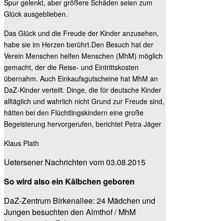
Spur gelenkt, aber größere Schäden seien zum
Glück ausgeblieben.
Das Glück und die Freude der Kinder anzusehen,
habe sie im Herzen berührt.Den Besuch hat der
Verein Menschen helfen Menschen (MhM) möglich
gemacht, der die Reise- und Eintrittskosten
übernahm. Auch Einkaufsgutscheine hat MhM an
DaZ-Kinder verteilt. Dinge, die für deutsche Kinder
alltäglich und wahrlich nicht Grund zur Freude sind,
hätten bei den Flüchtlingskindern eine große
Begeisterung hervorgerufen, berichtet Petra Jäger
Klaus Plath
Uetersener Nachrichten vom 03.08.2015
So wird also ein Kälbchen geboren
DaZ-Zentrum Birkenallee: 24 Mädchen und
Jungen besuchten den Almthof / MhM