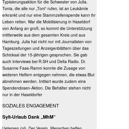
Typisierungsaktion für die Schwester von Julia.
Tonia, die alle nur „Toni“ rufen, ist an Leukämie
erkrankt und nur eine Stammzellenspende kann ihr
Leben retten. War die Mobilisierung in Haseldorf
von Anfang an groß, so kommt die Unterstützung
mittlerweile aus dem gesamten Kreis und aus
Hamburg. Julia hat nicht nur mit Journalisten von
Tageszeitungen und Anzeigenblättern über das
Schicksal der 15-jährigen gesprochen. Sie gab
auch Interviews bei R.SH und Delta Radio. Dr.
Susanne Faas-Ramm konnte die Zusage von
weiteren Helfern entgegen nehmen, die etwas Blut
abnehmen werden. Initiiert wurde zudem eine
Spendendosen-Aktion. Die Behälter stehen nicht
nur in der Haseldorfer
SOZIALES ENGAGEMENT
Sylt-Urlaub Dank „MhM“
Uetersen (pl). Der Verein „Menschen helfen