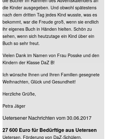
die Bücher im Rahmen des Adventskalenders an
die Kinder ausgegeben. Und obwohl spätestens
nach dem dritten Tag jedes Kind wusste, was es
bekommt, war die Freude groß, wenn sie endlich
ihr eigenes Buch in Händen hielten. Schön zu
sehen, wenn sich heutzutage ein Kind über ein
Buch so sehr freut.
Vielen Dank im Namen von Frau Posske und den
Kindern der Klasse DaZ B!
Ich wünsche Ihnen und Ihren Familien gesegnete
Weihnachten, Glück und Gesundheit!
Herzliche Grüße,
Petra Jäger
Uetersener Nachrichten vom 30.06.2017
27 600 Euro für Bedürftige aus Uetersen
Uetersen. Förderung von DaZ-Schülern,