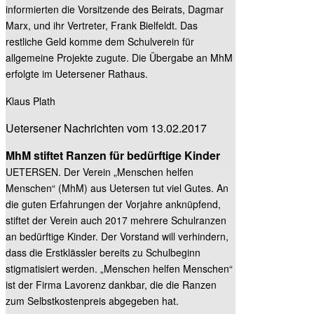
informierten die Vorsitzende des Beirats, Dagmar
Marx, und ihr Vertreter, Frank Bielfeldt. Das
restliche Geld komme dem Schulverein für
allgemeine Projekte zugute. Die Übergabe an MhM
erfolgte im Uetersener Rathaus.
Klaus Plath
Uetersener Nachrichten vom 13.02.2017
MhM stiftet Ranzen für bedürftige Kinder
UETERSEN. Der Verein „Menschen helfen
Menschen“ (MhM) aus Uetersen tut viel Gutes. An
die guten Erfahrungen der Vorjahre anknüpfend,
stiftet der Verein auch 2017 mehrere Schulranzen
an bedürftige Kinder. Der Vorstand will verhindern,
dass die Erstklässler bereits zu Schulbeginn
stigmatisiert werden. „Menschen helfen Menschen“
ist der Firma Lavorenz dankbar, die die Ranzen
zum Selbstkostenpreis abgegeben hat.