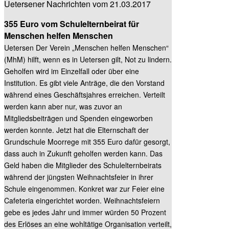
Uetersener Nachrichten vom 21.03.2017
355 Euro vom Schulelternbeirat für
Menschen helfen Menschen
Uetersen Der Verein „Menschen helfen Menschen“
(MhM) hilft, wenn es in Uetersen gilt, Not zu lindern.
Geholfen wird im Einzelfall oder über eine
Institution. Es gibt viele Anträge, die den Vorstand
während eines Geschäftsjahres erreichen. Verteilt
werden kann aber nur, was zuvor an
Mitgliedsbeiträgen und Spenden eingeworben
werden konnte. Jetzt hat die Elternschaft der
Grundschule Moorrege mit 355 Euro dafür gesorgt,
dass auch in Zukunft geholfen werden kann. Das
Geld haben die Mitglieder des Schulelternbeirats
während der jüngsten Weihnachtsfeier in ihrer
Schule eingenommen. Konkret war zur Feier eine
Cafeteria eingerichtet worden. Weihnachtsfeiern
gebe es jedes Jahr und immer würden 50 Prozent
des Erlöses an eine wohltätige Organisation verteilt,