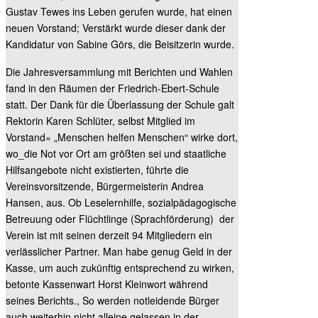
Gustav Tewes ins Leben gerufen wurde, hat einen
neuen Vorstand; Verstärkt wurde dieser dank der
Kandidatur von Sabine Görs, die Beisitzerin wurde.
Die Jahresversammlung mit Berichten und Wahlen
fand in den Räumen der Friedrich-Ebert-Schule
statt. Der Dank für die Überlassung der Schule galt
Rektorin Karen Schlüter, selbst Mitglied im
Vorstand« „Menschen helfen Menschen“ wirke dort,
wo_die Not vor Ort am größten sei und staatliche
Hilfsangebote nicht existierten, führte die
Vereinsvorsitzende, Bürgermeisterin Andrea
Hansen, aus. Ob Leselernhilfe, sozialpädagogische
Betreuung oder Flüchtlinge (Sprachförderung) der
Verein ist mit seinen derzeit 94 Mitgliedern ein
verlässlicher Partner. Man habe genug Geld in der
Kasse, um auch zukünftig entsprechend zu wirken,
betonte Kassenwart Horst Kleinwort während
seines Berichts., So werden notleidende Bürger
auch weiterhin nicht alleine gelassen in der