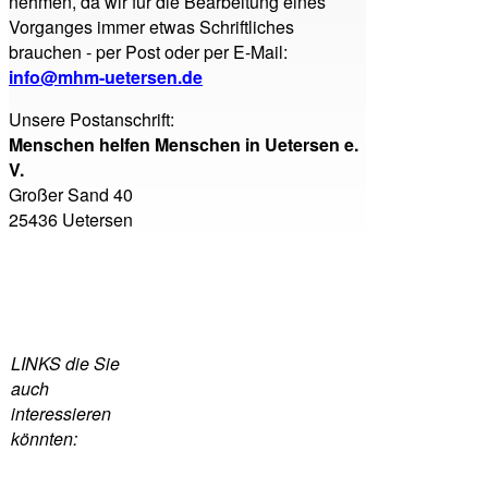
nehmen, da wir für die Bearbeitung eines
Vorganges immer etwas Schriftliches
brauchen - per Post oder per E-Mail:
info@mhm-uetersen.de
Unsere Postanschrift:
Menschen helfen Menschen in Uetersen e.
V.
Großer Sand 40
25436 Uetersen
LINKS die Sie
auch
interessieren
könnten: