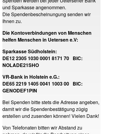
Spenden werden bei jeder Uetersener Bank
und Sparkasse angenommen.
Die Spendenbescheinungung senden wir
Ihnen zu.
Die Kontoverbindungen von Menschen
helfen Menschen in Uetersen e.V:
Sparkasse Südholstein:
DE12 2305 1030 0001 8171 70 BIC:
NOLADE21SHO
VR-Bank in Holstein e.G.:
DE65 2219 1405 0041 1003 00 BIC:
GENODEF1PIN
Bei Spenden bitte stets die Adresse angeben,
damit wir die Spendenbestätigung zügig
erstellen und zusenden können! Vielen Dank!
Von Telefonaten bitten wir Abstand zu