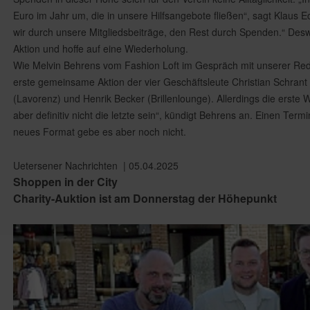
Euro im Jahr um, die in unsere Hilfsangebote fließen“, sagt Klaus 
wir durch unsere Mitgliedsbeiträge, den Rest durch Spenden.“ Desw
Aktion und hoffe auf eine Wiederholung.
Wie Melvin Behrens vom Fashion Loft im Gespräch mit unserer Redak
erste gemeinsame Aktion der vier Geschäftsleute Christian Schrant
(Lavorenz) und Henrik Becker (Brillenlounge). Allerdings die erste W
aber definitiv nicht die letzte sein“, kündigt Behrens an. Einen Term
neues Format gebe es aber noch nicht.
Uetersener Nachrichten | 05.04.2025
Shoppen in der City
Charity-Auktion ist am Donnerstag der Höhepunkt