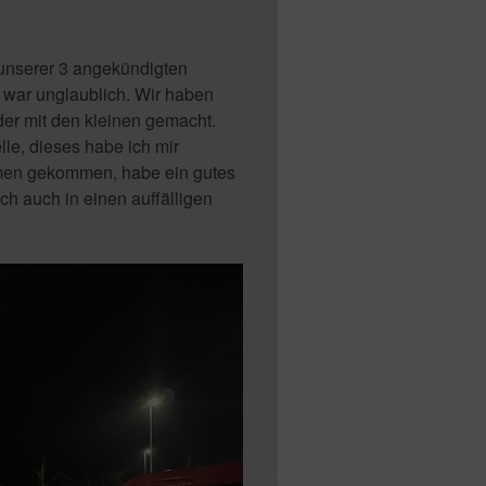
n unserer 3 angekündigten
 war unglaublich. Wir haben
der mit den kleinen gemacht.
le, dieses habe ich mir
ammen gekommen, habe ein gutes
ich auch in einen auffälligen