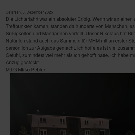
Uetersen, 6. Dezember 2025
Die Lichterfahrt war ein absoluter Erfolg. Wenn wir an eine
Treffpunkten kamen, standen da hunderte von Menschen, es
Süßigkeiten und Mandarinen verteilt. Unser Nikolaus hat Bil
Natürlich stand auch das Sammeln für MHM mit an erster Stel
persönlich zur Aufgabe gemacht. Ich hoffe es ist viel zus
Gefühl, zumindest viel mehr als ich gehofft hatte. Ich habe m
Anzug gesteckt.
M.f.G Mirko Pebler