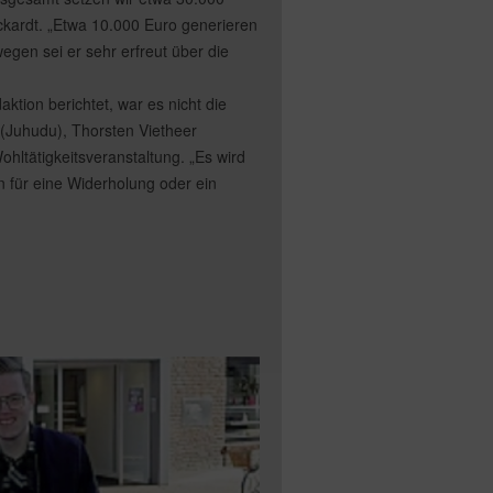
Eckardt. „Etwa 10.000 Euro generieren
egen sei er sehr erfreut über die
tion berichtet, war es nicht die
 (Juhudu), Thorsten Vietheer
ohltätigkeitsveranstaltung. „Es wird
in für eine Widerholung oder ein