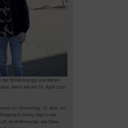
n der Brillenlounge und Melvin
bei, wenn sie am 10. April zum
ersen am Donnerstag, 10. April, von
Shopping & Charity Night in der
t, die Brillenlounge, das Deko-