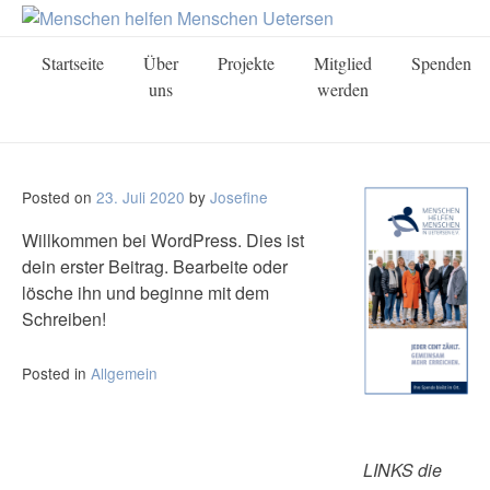
Skip
to
content
Startseite
Über
Projekte
Mitglied
Spenden
uns
werden
Posted on
23. Juli 2020
by
Josefine
Willkommen bei WordPress. Dies ist
dein erster Beitrag. Bearbeite oder
lösche ihn und beginne mit dem
Schreiben!
Posted in
Allgemein
LINKS die